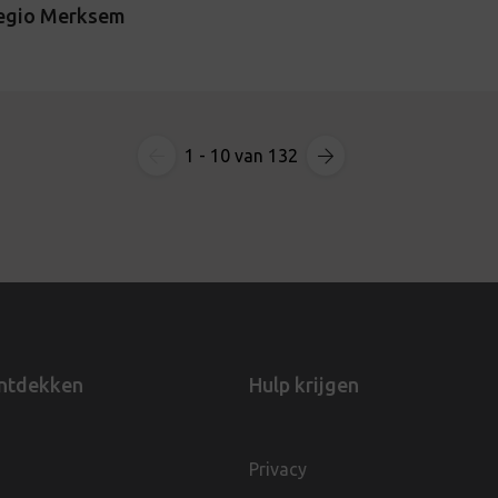
regio Merksem
1 - 10 van 132
ntdekken
Hulp krijgen
Privacy