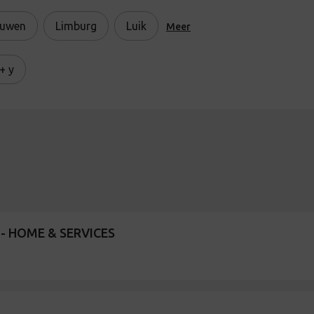
uwen
Limburg
Luik
Meer
+ y
 HOME & SERVICES