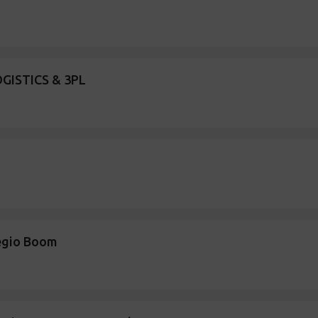
GISTICS & 3PL
regio Boom