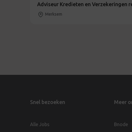
Adviseur Kredieten en Verzekeringen 
Merksem
Snel bezoeken
Meer o
Alle Jobs
Bnode