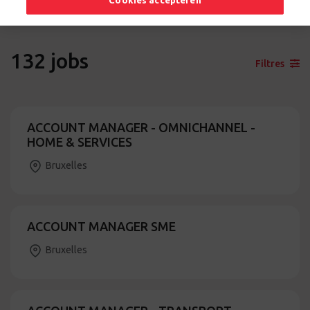
Cookies accepteren
132
jobs
Filtres
ACCOUNT MANAGER - OMNICHANNEL -
HOME & SERVICES
Bruxelles
ACCOUNT MANAGER SME
Bruxelles