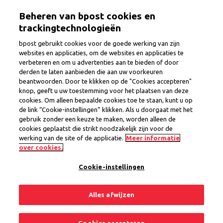
Aller
Togg
Beheren van bpost cookies en
au
contenu
trackingtechnologieën
principal
bpost gebruikt cookies voor de goede werking van zijn
websites en applicaties, om de websites en applicaties te
Jobs
verbeteren en om u advertenties aan te bieden of door
derden te laten aanbieden die aan uw voorkeuren
beantwoorden. Door te klikken op de "Cookies accepteren"
knop, geeft u uw toestemming voor het plaatsen van deze
cookies. Om alleen bepaalde cookies toe te staan, kunt u op
de link “Cookie-instellingen” klikken. Als u doorgaat met het
gebruik zonder een keuze te maken, worden alleen de
cookies geplaatst die strikt noodzakelijk zijn voor de
werking van de site of de applicatie.
Meer informatie
over cookies.
Cookie-instellingen
Chercher
Alles afwijzen