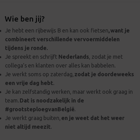
Wie ben jij?
Je hebt een rijbewijs B en kan ook fietsen
, want je
combineert verschillende vervoermiddelen
tijdens je ronde.
Je spreekt en schrijft
Nederlands
, zodat je met
collega’s en klanten over alles kan babbelen.
Je werkt soms op zaterdag,
zodat je doordeweeks
een vrije dag hebt
.
Je kan zelfstandig werken, maar werkt ook graag in
team.
Dat is noodzakelijk in de
#grootsteploegvanBelgië
.
Je werkt graag buiten,
en je weet dat het weer
niet altijd meezit
.