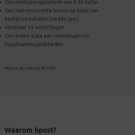
Een eindejaarsgeschenk van € 40 netto
Een niet-recurrente bonus op basis van
bedrijfsresultaten (na één jaar)
Minimaal 24 verlofdagen
Een breed scala aan opleidingen en
loopbaanmogelijkheden
#bpost #postbode #LI-DNI
Waarom bpost?