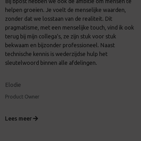
Bij bpost hebben we ook de ambitie om mensen te
helpen groeien. Je voelt de menselijke waarden,
zonder dat we losstaan van de realiteit. Dit
pragmatisme, met een menselijke touch, vind ik ook
terug bij mijn collega's, ze zijn stuk voor stuk
bekwaam en bijzonder professioneel. Naast
technische kennis is wederzijdse hulp het
sleutelwoord binnen alle afdelingen.
Elodie
Product Owner
Lees meer