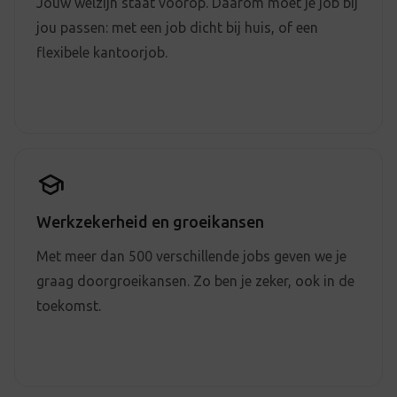
Jouw welzijn staat voorop. Daarom moet je job bij
jou passen: met een job dicht bij huis, of een
flexibele kantoorjob.
Werkzekerheid en groeikansen
Met meer dan 500 verschillende jobs geven we je
graag doorgroeikansen. Zo ben je zeker, ook in de
toekomst.