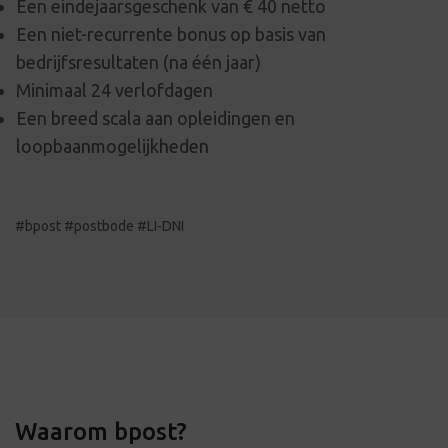
Een eindejaarsgeschenk van € 40 netto
Een niet-recurrente bonus op basis van
bedrijfsresultaten (na één jaar)
Minimaal 24 verlofdagen
Een breed scala aan opleidingen en
loopbaanmogelijkheden
#bpost #postbode #LI-DNI
Waarom bpost?