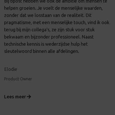
Bij bpost hebben we ook de ambitie om mensen te
helpen groeien. Je voelt de menselijke waarden,
zonder dat we losstaan van de realiteit. Dit
pragmatisme, met een menselijke touch, vind ik ook
terug bij mijn collega's, ze zijn stuk voor stuk
bekwaam en bijzonder professioneel. Naast
technische kennis is wederzijdse hulp het
sleutelwoord binnen alle afdelingen.
Elodie
Product Owner
Lees meer