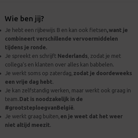
Wie ben jij?
Je hebt een rijbewijs B en kan ook fietsen
, want je
combineert verschillende vervoermiddelen
tijdens je ronde.
Je spreekt en schrijft
Nederlands
, zodat je met
collega’s en klanten over alles kan babbelen.
Je werkt soms op zaterdag,
zodat je doordeweeks
een vrije dag hebt
.
Je kan zelfstandig werken, maar werkt ook graag in
team.
Dat is noodzakelijk in de
#grootsteploegvanBelgië
.
Je werkt graag buiten,
en je weet dat het weer
niet altijd meezit
.