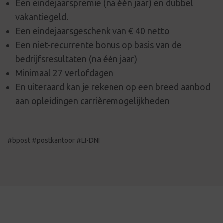
Een eindejaarspremie (na één jaar) en dubbel
vakantiegeld.
Een eindejaarsgeschenk van € 40 netto
Een niet-recurrente bonus op basis van de
bedrijfsresultaten (na één jaar)
Minimaal 27 verlofdagen
En uiteraard kan je rekenen op een breed aanbod
aan opleidingen carrièremogelijkheden
#bpost #postkantoor #LI-DNI