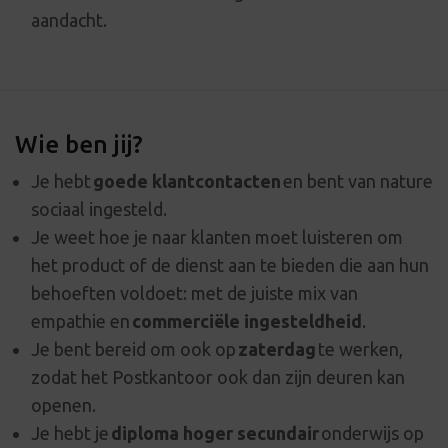
aandacht.
Wie ben jij?
Je hebt
goede klantcontacten
en bent van nature
sociaal ingesteld.
Je weet hoe je naar klanten moet luisteren om
het product of de dienst aan te bieden die aan hun
behoeften voldoet: met de juiste mix van
empathie en
commerciële ingesteldheid
.
Je bent bereid om ook op
zaterdag
te werken,
zodat het Postkantoor ook dan zijn deuren kan
openen.
Je hebt je
diploma hoger secundair
onderwijs op