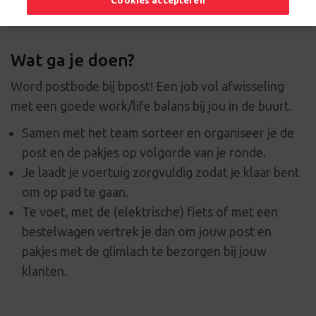
Cookies accepteren
Wat ga je doen?
Word postbode bij bpost! Een job vol afwisseling
met een goede work/life balans bij jou in de buurt.
Samen met het team sorteer en organiseer je de
post en de pakjes op volgorde van je ronde.
Je laadt je voertuig zorgvuldig zodat je klaar bent
om op pad te gaan.
Te voet, met de (elektrische) fiets of met een
bestelwagen vertrek je dan om jouw post en
pakjes met de glimlach te bezorgen bij jouw
klanten.