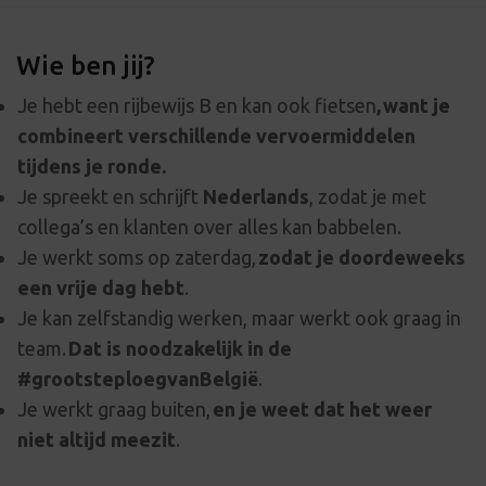
Wie ben jij?
Je hebt een rijbewijs B en kan ook fietsen
, want je
combineert verschillende vervoermiddelen
tijdens je ronde.
Je spreekt en schrijft
Nederlands
, zodat je met
collega’s en klanten over alles kan babbelen.
Je werkt soms op zaterdag,
zodat je doordeweeks
een vrije dag hebt
.
Je kan zelfstandig werken, maar werkt ook graag in
team.
Dat is noodzakelijk in de
#grootsteploegvanBelgië
.
Je werkt graag buiten,
en je weet dat het weer
niet altijd meezit
.