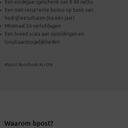
Een eindejaarsgeschenk van € 40 netto
Een niet-recurrente bonus op basis van
bedrijfsresultaten (na één jaar)
Minimaal 24 verlofdagen
Een breed scala aan opleidingen en
loopbaanmogelijkheden
#bpost #postbode #LI-DNI
Waarom bpost?