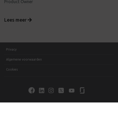
Product Owner
Lees meer
Privacy
Algemene voorwaarden
Cookies
Copyright © 2026 bpost