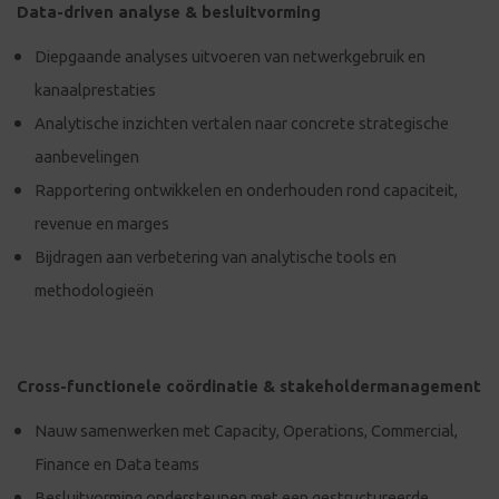
Data-driven analyse & besluitvorming
Diepgaande analyses uitvoeren van netwerkgebruik en
kanaalprestaties
Analytische inzichten vertalen naar concrete strategische
aanbevelingen
Rapportering ontwikkelen en onderhouden rond capaciteit,
revenue en marges
Bijdragen aan verbetering van analytische tools en
methodologieën
Cross-functionele coördinatie & stakeholdermanagement
Nauw samenwerken met Capacity, Operations, Commercial,
Finance en Data teams
Besluitvorming ondersteunen met een gestructureerde