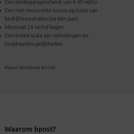
Een eindejaarsgeschenk van € 40 netto
Een niet-recurrente bonus op basis van
bedrijfsresultaten (na één jaar)
Minimaal 24 verlofdagen
Een breed scala aan opleidingen en
loopbaanmogelijkheden
#bpost #postbode #LI-DNI
Waarom bpost?