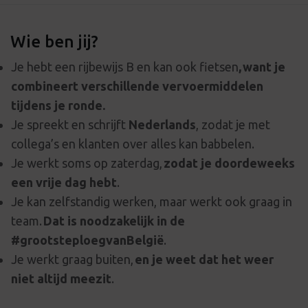
Wie ben jij?
Je hebt een rijbewijs B en kan ook fietsen
, want je
combineert verschillende vervoermiddelen
tijdens je ronde.
Je spreekt en schrijft
Nederlands
, zodat je met
collega’s en klanten over alles kan babbelen.
Je werkt soms op zaterdag,
zodat je doordeweeks
een vrije dag hebt
.
Je kan zelfstandig werken, maar werkt ook graag in
team.
Dat is noodzakelijk in de
#grootsteploegvanBelgië
.
Je werkt graag buiten,
en je weet dat het weer
niet altijd meezit
.