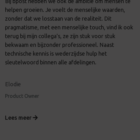
Bij bpost hebben we ook de ambitie om mensen te
helpen groeien. Je voelt de menselijke waarden,
zonder dat we losstaan van de realiteit. Dit
pragmatisme, met een menselijke touch, vind ik ook
terug bij mijn collega's, ze zijn stuk voor stuk
bekwaam en bijzonder professioneel. Naast
technische kennis is wederzijdse hulp het
sleutelwoord binnen alle afdelingen.
Elodie
Product Owner
Lees meer