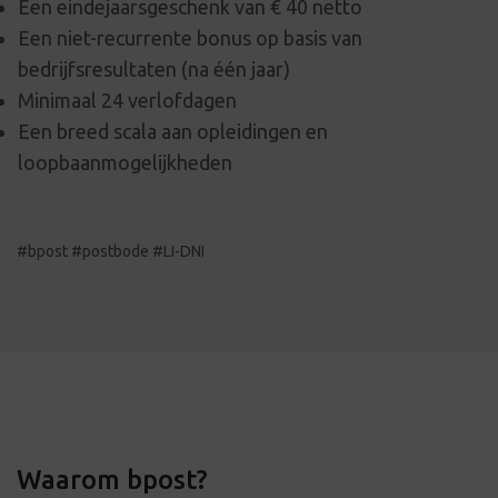
Een eindejaarsgeschenk van € 40 netto
Een niet-recurrente bonus op basis van
bedrijfsresultaten (na één jaar)
Minimaal 24 verlofdagen
Een breed scala aan opleidingen en
loopbaanmogelijkheden
#bpost #postbode #LI-DNI
Waarom bpost?