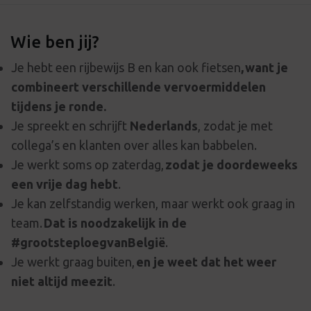
Wie ben jij?
Je hebt een rijbewijs B en kan ook fietsen
, want je
combineert verschillende vervoermiddelen
tijdens je ronde.
Je spreekt en schrijft
Nederlands
, zodat je met
collega’s en klanten over alles kan babbelen.
Je werkt soms op zaterdag,
zodat je doordeweeks
een vrije dag hebt
.
Je kan zelfstandig werken, maar werkt ook graag in
team.
Dat is noodzakelijk in de
#grootsteploegvanBelgië
.
Je werkt graag buiten,
en je weet dat het weer
niet altijd meezit
.