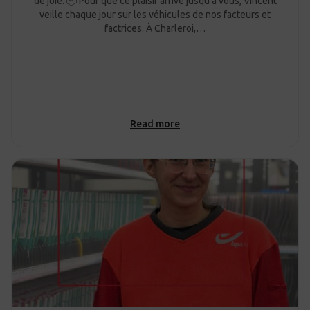
de joie. 📦 Pour que ce plaisir arrive jusqu’à vous, Vincent
veille chaque jour sur les véhicules de nos facteurs et
factrices. À Charleroi,…
Read more