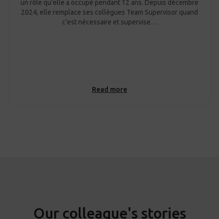
un rôle qu’elle a occupé pendant 12 ans. Depuis décembre
2024, elle remplace ses collègues Team Supervisor quand
c’est nécessaire et supervise…
Read more
Our colleague's stories