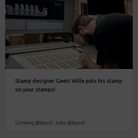
Stamp designer Geert Wille puts his stamp
on your stamps!
Growing @bpost
Jobs @bpost