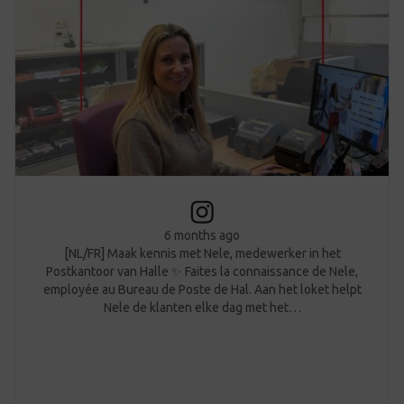
6 months ago
[NL/FR] Maak kennis met Nele, medewerker in het
Postkantoor van Halle ✨ Faites la connaissance de Nele,
employée au Bureau de Poste de Hal. Aan het loket helpt
Nele de klanten elke dag met het…