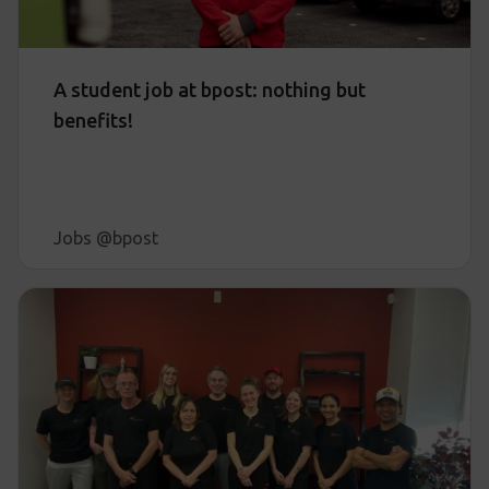
A student job at bpost: nothing but
benefits!
Jobs @bpost