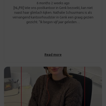
6 months 2 weeks ago
[NL/FR] Wie ons postkantoor in Genk bezoekt, kan niet
naast haar glimlach kijken. Nathalie Schuurmans is als
vervangend kantoorhoudster in Genk een graag gezien
gezicht. “Ik begon vijf jaar geleden…
Read more