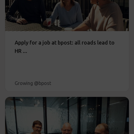
Apply for a job at bpost: all roads lead to
HR ...
Growing @bpost