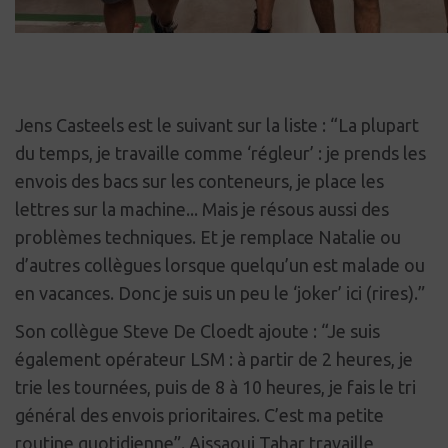
Jens Casteels est le suivant sur la liste : “La plupart
du temps, je travaille comme ‘régleur’ : je prends les
envois des bacs sur les conteneurs, je place les
lettres sur la machine... Mais je résous aussi des
problèmes techniques. Et je remplace Natalie ou
d’autres collègues lorsque quelqu’un est malade ou
en vacances. Donc je suis un peu le ‘joker’ ici (rires).”
Son collègue Steve De Cloedt ajoute : “Je suis
également opérateur LSM : à partir de 2 heures, je
trie les tournées, puis de 8 à 10 heures, je fais le tri
général des envois prioritaires. C’est ma petite
routine quotidienne”. Aissaoui Tahar travaille