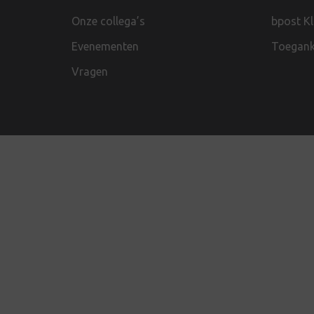
Onze collega’s
bpost K
Evenementen
Toeganke
Vragen