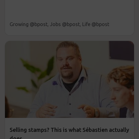
Growing @bpost, Jobs @bpost, Life @bpost
Selling stamps? This is what Sébastien actually
does.