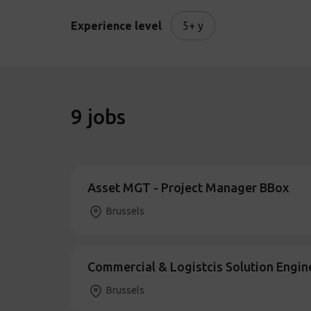
Experience level
5+ y
9
jobs
Asset MGT - Project Manager BBox
Brussels
Commercial & Logistcis Solution Engin
Brussels