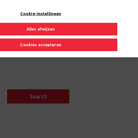
EN
Toggle Dropdown
Cookie-instellingen
Alles afwijzen
Cookies accepteren
Search