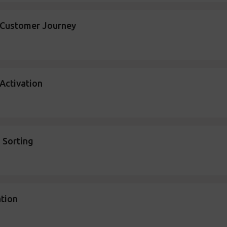
r Customer Journey
 Activation
 Sorting
tion